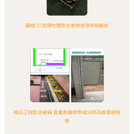
國標-25度彈性體防水卷材使用年限解析
精品工程防水秘籍 質量創優標準做法與高效選材指
南