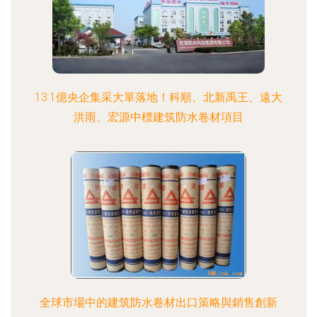
13.1億央企集采大單落地！科順、北新禹王、遠大
洪雨、宏源中標建筑防水卷材項目
全球市場中的建筑防水卷材出口策略與銷售創新