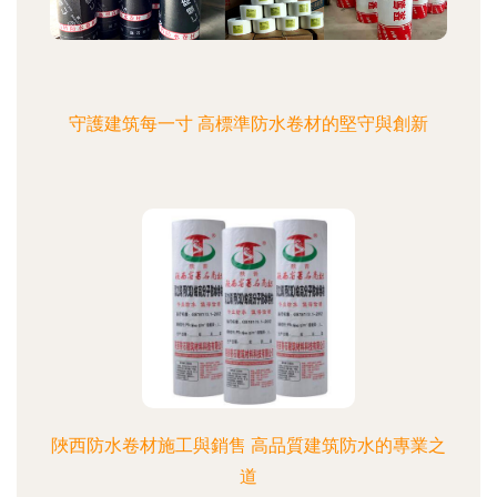
守護建筑每一寸 高標準防水卷材的堅守與創新
陜西防水卷材施工與銷售 高品質建筑防水的專業之
道