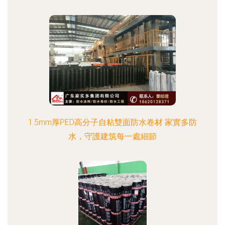
1.5mm厚PED高分子自粘雙面防水卷材 家實多防
水，守護建筑每一處細節