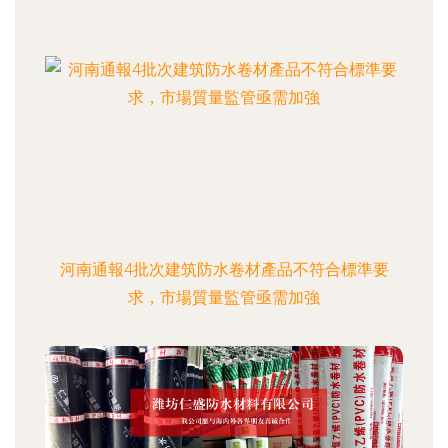
河南通報4批次建筑防水卷材產品不符合標準要
求，市場質量監管亟需加強