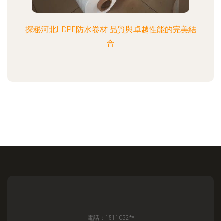
探秘河北HDPE防水卷材 品質與卓越性能的完美結
合
電話：1511052**